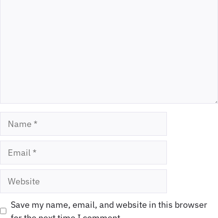
Name
Email
Website
Save my name, email, and website in this browser
for the next time I comment.