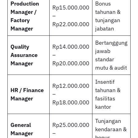
Production
Bonus
Rp15.000.000
Manager /
tahunan &
–
Factory
tunjangan
Rp22.000.000
Manager
jabatan
Bertanggung
Quality
Rp14.000.000
jawab
Assurance
–
standar
Manager
Rp20.000.000
mutu & audit
Insentif
Rp12.000.000
HR / Finance
tahunan &
–
Manager
fasilitas
Rp18.000.000
kantor
Tunjangan
General
Rp25.000.000
kendaraan &
Manager
–
bonus