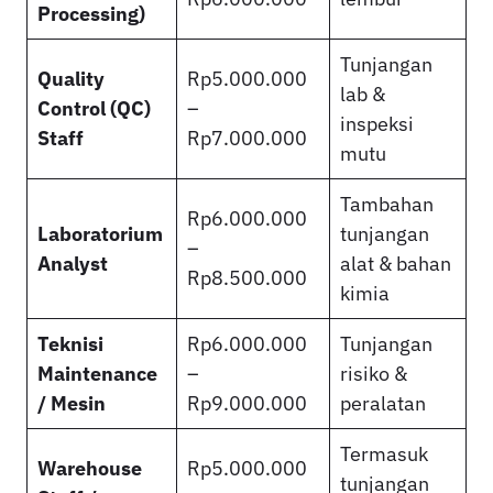
Processing)
Tunjangan
Quality
Rp5.000.000
lab &
Control (QC)
–
inspeksi
Staff
Rp7.000.000
mutu
Tambahan
Rp6.000.000
Laboratorium
tunjangan
–
Analyst
alat & bahan
Rp8.500.000
kimia
Teknisi
Rp6.000.000
Tunjangan
Maintenance
–
risiko &
/ Mesin
Rp9.000.000
peralatan
Termasuk
Warehouse
Rp5.000.000
tunjangan