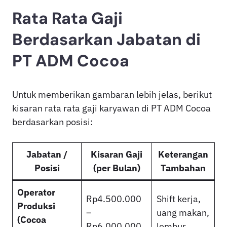
Rata Rata Gaji
Berdasarkan Jabatan di
PT ADM Cocoa
Untuk memberikan gambaran lebih jelas, berikut
kisaran rata rata gaji karyawan di PT ADM Cocoa
berdasarkan posisi:
Jabatan /
Kisaran Gaji
Keterangan
Posisi
(per Bulan)
Tambahan
Operator
Rp4.500.000
Shift kerja,
Produksi
–
uang makan,
(Cocoa
Rp6.000.000
lembur