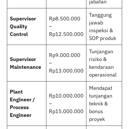
jabatan
Tanggung
Supervisor
Rp8.500.000
jawab
Quality
–
inspeksi &
Control
Rp12.500.000
SOP produk
Tunjangan
Rp9.000.000
Supervisor
risiko &
–
Maintenance
kendaraan
Rp13.000.000
operasional
Mendapat
Plant
Rp10.000.000
tunjangan
Engineer /
–
teknik &
Process
Rp15.000.000
bonus
Engineer
proyek