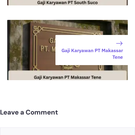
Gaji Karyawan PT Makassar
Tene
Leave a Comment
Comment